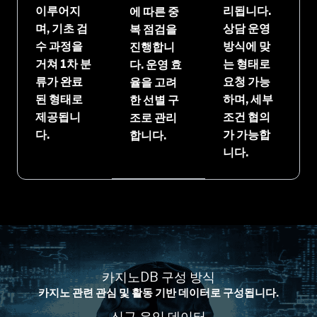
이루어지
리됩니다.
에 따른 중
며, 기초 검
상담 운영
복 점검을
수 과정을
방식에 맞
진행합니
거쳐 1차 분
는 형태로
다. 운영 효
류가 완료
요청 가능
율을 고려
된 형태로
하며, 세부
한 선별 구
제공됩니
조건 협의
조로 관리
다.
가 가능합
합니다.
니다.
카지노DB 구성 방식
카지노
관련 관심 및 활동 기반 데이터로 구성됩니다.
신규 유입 데이터