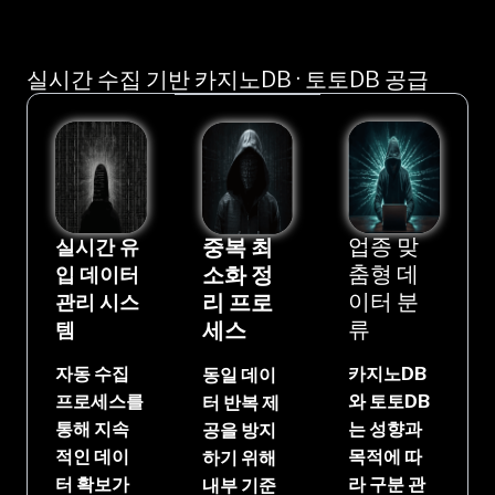
실시간 수집 기반 카지노DB · 토토DB 공급
업종 맞
중복 최
실시간 유
춤형 데
소화 정
입 데이터
이터 분
리 프로
관리 시스
류
세스
템
자동 수집
카지노DB
동일 데이
프로세스를
와 토토DB
터 반복 제
통해 지속
는 성향과
공을 방지
적인 데이
목적에 따
하기 위해
터 확보가
라 구분 관
내부 기준